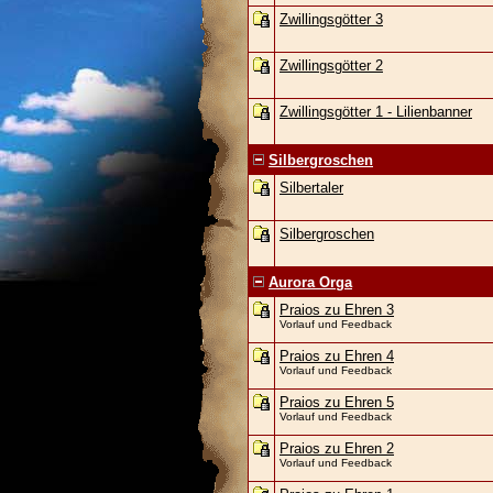
Zwillingsgötter 3
Zwillingsgötter 2
Zwillingsgötter 1 - Lilienbanner
Silbergroschen
Silbertaler
Silbergroschen
Aurora Orga
Praios zu Ehren 3
Vorlauf und Feedback
Praios zu Ehren 4
Vorlauf und Feedback
Praios zu Ehren 5
Vorlauf und Feedback
Praios zu Ehren 2
Vorlauf und Feedback