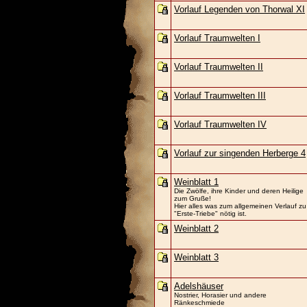
Vorlauf Legenden von Thorwal XI
Vorlauf Traumwelten I
Vorlauf Traumwelten II
Vorlauf Traumwelten III
Vorlauf Traumwelten IV
Vorlauf zur singenden Herberge 4
Weinblatt 1
Die Zwölfe, ihre Kinder und deren Heilige
zum Gruße!
Hier alles was zum allgemeinen Verlauf zu
"Erste-Triebe" nötig ist.
Weinblatt 2
Weinblatt 3
Adelshäuser
Nostrier, Horasier und andere
Ränkeschmiede