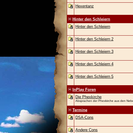
Hexentanz
Hinter den Schleiern
Hinter den Schleiern
Hinter den Schleiern 2
Hinter den Schleiern 3
Hinter den Schleiern 4
Hinter den Schleiern 5
InPlay Foren
Die Phexkirche
Absprachen der Phexkirche aus den Nebe
Termine
DSA-Cons
Andere Cons