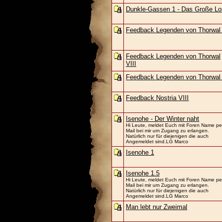
Dunkle-Gassen 1 - Das Große Lo
Feedback Legenden von Thorwal
Feedback Legenden von Thorwal
VIII
Feedback Legenden von Thorwal
Feedback Nostria VIII
Isenohe - Der Winter naht
Hi Leute, meldet Euch mit Foren Name pe
Mail bei mir um Zugang zu erlangen.
Natürlich nur für diejenigen die auch
Angemeldet sind.LG Marco
Isenohe 1
Isenohe 1.5
Hi Leute, meldet Euch mit Foren Name pe
Mail bei mir um Zugang zu erlangen.
Natürlich nur für diejenigen die auch
Angemeldet sind.LG Marco
Man lebt nur Zweimal