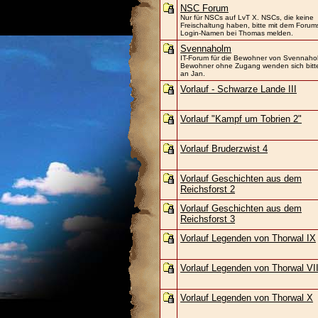
NSC Forum
Nur für NSCs auf LvT X. NSCs, die keine
Freischaltung haben, bitte mit dem Forum
Login-Namen bei Thomas melden.
Svennaholm
IT-Forum für die Bewohner von Svennaho
Bewohner ohne Zugang wenden sich bitt
an Jan.
Vorlauf - Schwarze Lande III
Vorlauf "Kampf um Tobrien 2"
Vorlauf Bruderzwist 4
Vorlauf Geschichten aus dem
Reichsforst 2
Vorlauf Geschichten aus dem
Reichsforst 3
Vorlauf Legenden von Thorwal IX
Vorlauf Legenden von Thorwal VII
Vorlauf Legenden von Thorwal X