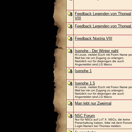
Feedback Legenden von Thorwal
VIII
Feedback Legenden von Thorwal
Feedback Nostria VIII
Isenohe - Der Winter naht
Hi Leute, meldet Euch mit Foren Name pe
Mail bei mir um Zugang zu erlangen.
Natürlich nur für diejenigen die auch
Angemeldet sind.LG Marco
Isenohe 1
Isenohe 1.5
Hi Leute, meldet Euch mit Foren Name pe
Mail bei mir um Zugang zu erlangen.
Natürlich nur für diejenigen die auch
Angemeldet sind.LG Marco
Man lebt nur Zweimal
NSC Forum
Nur für NSCs auf LvT X. NSCs, die keine
Freischaltung haben, bitte mit dem Forum
Login-Namen bei Thomas melden.