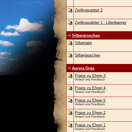
Zwillingsgötter 2
Zwillingsgötter 1 - Lilienbanner
Silbergroschen
Silbertaler
Silbergroschen
Aurora Orga
Praios zu Ehren 3
Vorlauf und Feedback
Praios zu Ehren 4
Vorlauf und Feedback
Praios zu Ehren 5
Vorlauf und Feedback
Praios zu Ehren 2
Vorlauf und Feedback
Praios zu Ehren 1
Vorlauf und Feedback