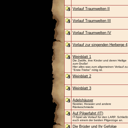
Vorlauf Traumwelten II
Vorlauf Traumwelten III
Vorlauf Traumwelten IV
Vorlauf zur singenden Herberge 4
Weinblatt 1
Die Zwölfe, ihre Kinder und deren Heilige
zum Gruße!
Hier alles was zum allgemeinen Verlauf zu
"Erste-Triebe" nötig ist.
Weinblatt 2
Weinblatt 3
Adelshäuser
Nostrier, Horasier und andere
Ränkeschmiede
Auf Pilgerfahrt (IT)
IT-Spiel als Vorlauf für den LARP. Schließt
euch einem der beiden Pilgerzüge an.
Die Brüder und Ihr Gefolge