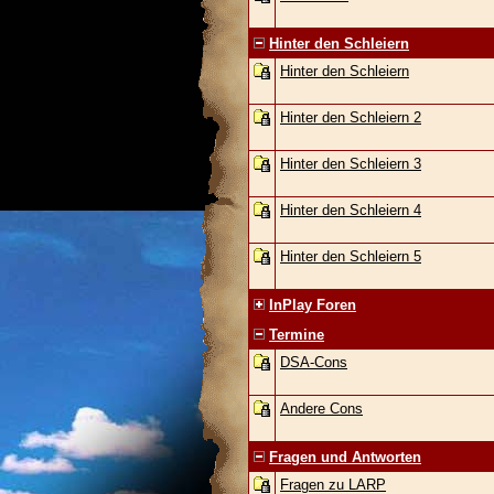
Hinter den Schleiern
Hinter den Schleiern
Hinter den Schleiern 2
Hinter den Schleiern 3
Hinter den Schleiern 4
Hinter den Schleiern 5
InPlay Foren
Termine
DSA-Cons
Andere Cons
Fragen und Antworten
Fragen zu LARP