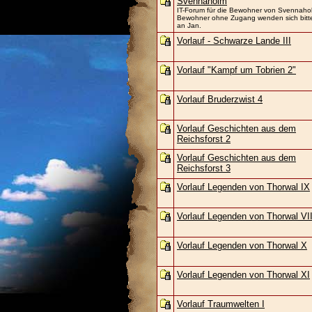
Svennaholm
IT-Forum für die Bewohner von Svennaho
Bewohner ohne Zugang wenden sich bitt
an Jan.
Vorlauf - Schwarze Lande III
Vorlauf "Kampf um Tobrien 2"
Vorlauf Bruderzwist 4
Vorlauf Geschichten aus dem
Reichsforst 2
Vorlauf Geschichten aus dem
Reichsforst 3
Vorlauf Legenden von Thorwal IX
Vorlauf Legenden von Thorwal VII
Vorlauf Legenden von Thorwal X
Vorlauf Legenden von Thorwal XI
Vorlauf Traumwelten I