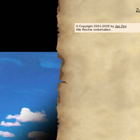
Z
© Copyright 2001-2026 by
Jan Fey
Alle Rechte vorbehalten.