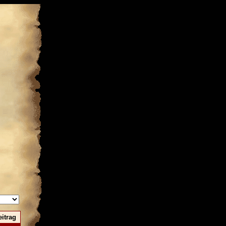
eitrag