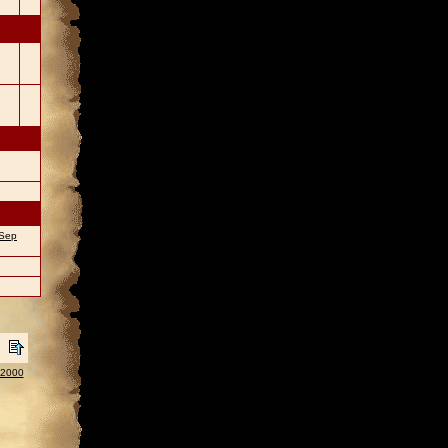
Sep
 2000