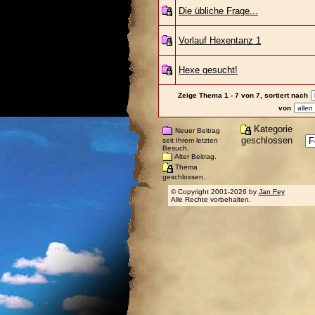
Die übliche Frage...
Vorlauf Hexentanz 1
Hexe gesucht!
Zeige Thema 1 - 7 von 7, sortiert nach
von
Kategorie
Neuer Beitrag
geschlossen
seit Ihrem letzten
Besuch.
Alter Beitrag.
Thema
geschlossen.
© Copyright 2001-2026 by
Jan Fey
Alle Rechte vorbehalten.