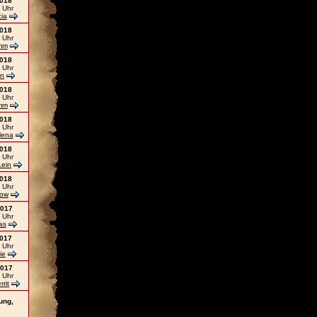
2018
 Uhr
ia
2018
 Uhr
mm
2018
 Uhr
an
2018
 Uhr
mm
2018
 Uhr
lena
2018
 Uhr
Lein
2018
 Uhr
bow
2017
 Uhr
as
2017
 Uhr
ie
2017
 Uhr
rit
ung,