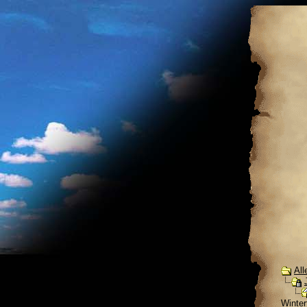
All
Winter