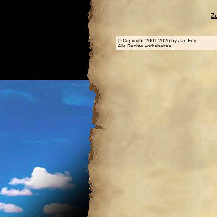
Z
© Copyright 2001-2026 by
Jan Fey
Alle Rechte vorbehalten.