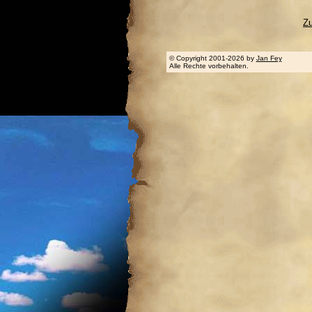
Z
© Copyright 2001-2026 by
Jan Fey
Alle Rechte vorbehalten.