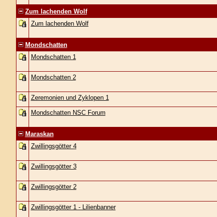
Zum lachenden Wolf
Zum lachenden Wolf
Mondschatten
Mondschatten 1
Mondschatten 2
Zeremonien und Zyklopen 1
Mondschatten NSC Forum
Maraskan
Zwillingsgötter 4
Zwillingsgötter 3
Zwillingsgötter 2
Zwillingsgötter 1 - Lilienbanner