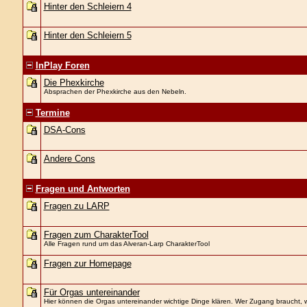
Hinter den Schleiern 4
Hinter den Schleiern 5
InPlay Foren
Die Phexkirche
Absprachen der Phexkirche aus den Nebeln.
Termine
DSA-Cons
Andere Cons
Fragen und Antworten
Fragen zu LARP
Fragen zum CharakterTool
Alle Fragen rund um das Alveran-Larp CharakterTool
Fragen zur Homepage
Für Orgas untereinander
Hier können die Orgas untereinander wichtige Dinge klären. Wer Zugang braucht, w