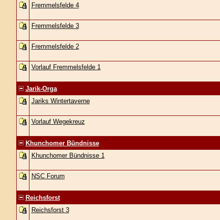
Fremmelsfelde 4
Fremmelsfelde 3
Fremmelsfelde 2
Vorlauf Fremmelsfelde 1
Jarik-Orga
Jariks Wintertaverne
Vorlauf Wegekreuz
Khunchomer Bündnisse
Khunchomer Bündnisse 1
NSC Forum
Reichsforst
Reichsforst 3