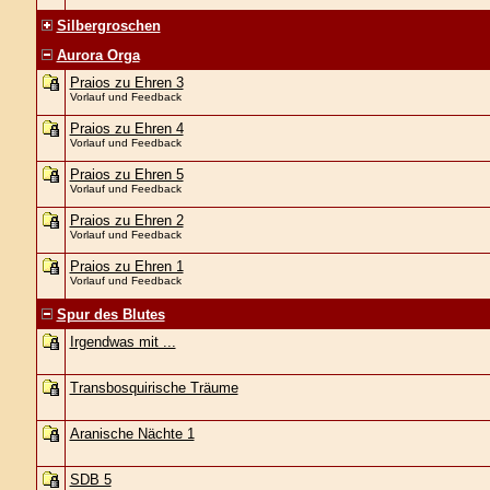
Silbergroschen
Aurora Orga
Praios zu Ehren 3
Vorlauf und Feedback
Praios zu Ehren 4
Vorlauf und Feedback
Praios zu Ehren 5
Vorlauf und Feedback
Praios zu Ehren 2
Vorlauf und Feedback
Praios zu Ehren 1
Vorlauf und Feedback
Spur des Blutes
Irgendwas mit ...
Transbosquirische Träume
Aranische Nächte 1
SDB 5