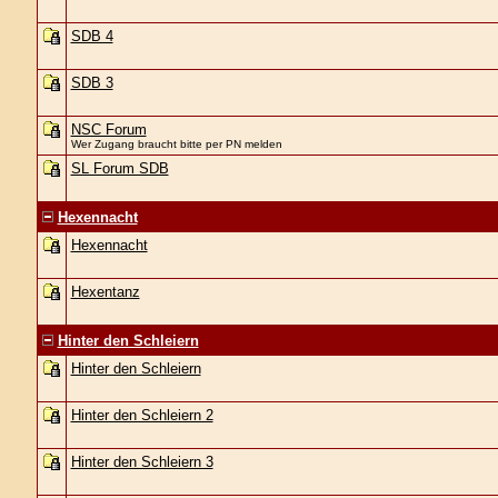
SDB 4
SDB 3
NSC Forum
Wer Zugang braucht bitte per PN melden
SL Forum SDB
Hexennacht
Hexennacht
Hexentanz
Hinter den Schleiern
Hinter den Schleiern
Hinter den Schleiern 2
Hinter den Schleiern 3