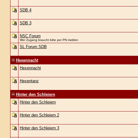
SDB 4
SDB 3
NSC Forum
Wer Zugang braucht bitte per PN melden
SL Forum SDB
Hexennacht
Hexennacht
Hexentanz
Hinter den Schleiern
Hinter den Schleiern
Hinter den Schleiern 2
Hinter den Schleiern 3