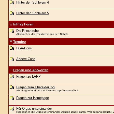
Hinter den Schleiern 4
Hinter den Schleiern 5
InPlay Foren
Die Phexkirche
Absprachen der Phexkirche aus den Nebeln.
Termine
DSA-Cons
Andere Cons
Fragen und Antworten
Fragen zu LARP
Fragen zum CharakterTool
Alle Fragen rund um das Alveran-Larp CharakterTool
Fragen zur Homepage
Für Orgas untereinander
Hier können die Orgas untereinander wichtige Dinge klären. Wer Zugang braucht, w