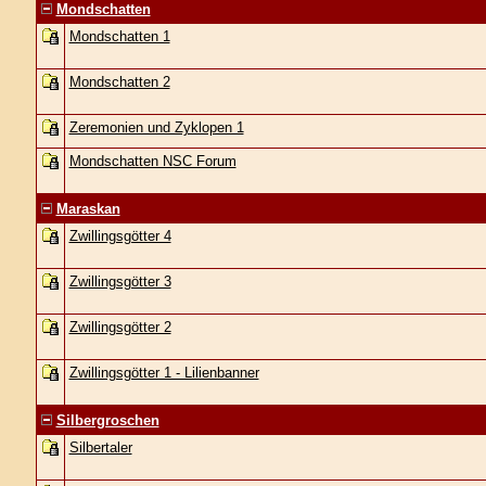
Mondschatten
Mondschatten 1
Mondschatten 2
Zeremonien und Zyklopen 1
Mondschatten NSC Forum
Maraskan
Zwillingsgötter 4
Zwillingsgötter 3
Zwillingsgötter 2
Zwillingsgötter 1 - Lilienbanner
Silbergroschen
Silbertaler