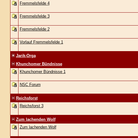
Fremmelsfelde 4
Fremmelsfelde 3
Fremmelsfelde 2
Vorlauf Fremmelsfelde 1
Jarik-Orga
Khunchomer Bündnisse
Khunchomer Bündnisse 1
NSC Forum
Reichsforst
Reichsforst 3
Zum lachenden Wolf
Zum lachenden Wolf