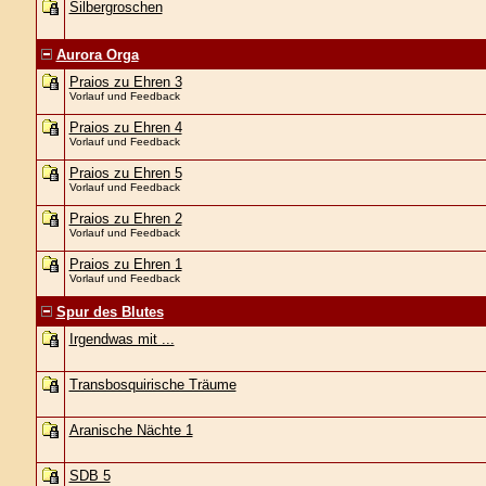
Silbergroschen
Aurora Orga
Praios zu Ehren 3
Vorlauf und Feedback
Praios zu Ehren 4
Vorlauf und Feedback
Praios zu Ehren 5
Vorlauf und Feedback
Praios zu Ehren 2
Vorlauf und Feedback
Praios zu Ehren 1
Vorlauf und Feedback
Spur des Blutes
Irgendwas mit ...
Transbosquirische Träume
Aranische Nächte 1
SDB 5