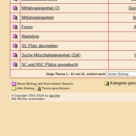
Mitfahrgelegenheit (2)
Dun
Mitfahrgelegenheit
I
Forum
A
Warteliste
SC Platz abzugeben
Suche Mitschlafgelegenheit (Zelt)
SC und NSC Plätze ausgebucht
Zeige Thema 1 - 11 von 11, sortiert nach
Kategorie ges
Neuer Beitrag seit Ihrem letzten Besuch.
Alter Beitrag.
Thema geschlossen.
© Copyright 2001-2026 by
Jan Fey
Alle Rechte vorbehalten.