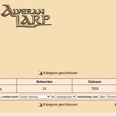
Kategorie geschlossen
r
Antworten
Gelesen
rs
14
7918
 sortiert nach
in
Anordnung, von
Kategorie geschlossen