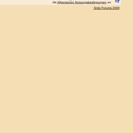
die
Allgemeinen Nutzungsbedingungen
an.
Snitz Forums 2000