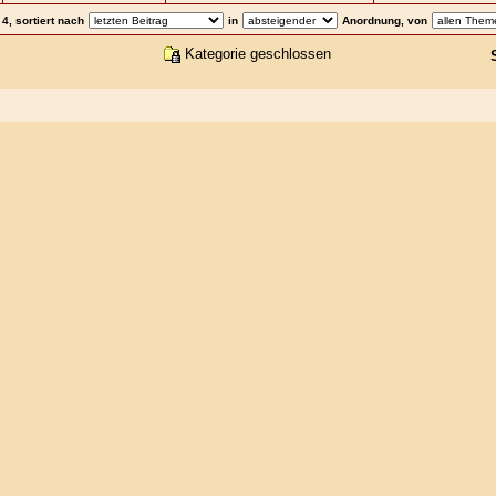
4, sortiert nach
in
Anordnung, von
Kategorie geschlossen