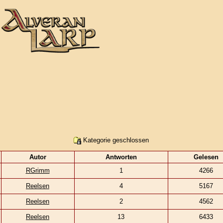
Kategorie geschlossen
Autor
Antworten
Gelesen
RGrimm
1
4266
Reelsen
4
5167
Reelsen
2
4562
Reelsen
13
6433