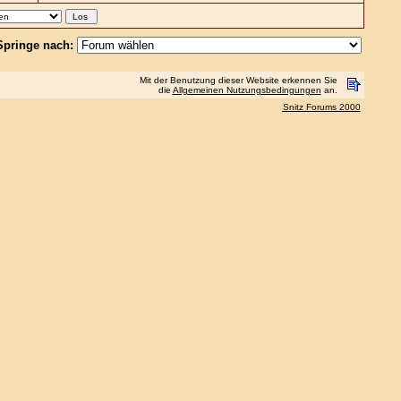
Springe nach:
Mit der Benutzung dieser Website erkennen Sie
die
Allgemeinen Nutzungsbedingungen
an.
Snitz Forums 2000