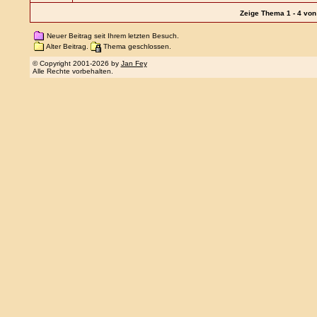
Zeige Thema 1 - 4 von 
Neuer Beitrag seit Ihrem letzten Besuch.
Alter Beitrag.
Thema geschlossen.
© Copyright 2001-2026 by
Jan Fey
Alle Rechte vorbehalten.