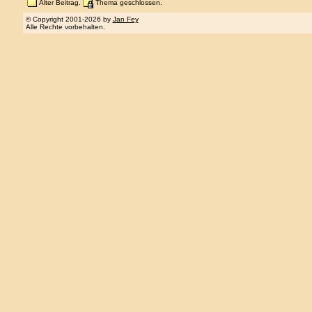
Alter Beitrag.
Thema geschlossen.
© Copyright 2001-2026 by
Jan Fey
Alle Rechte vorbehalten.