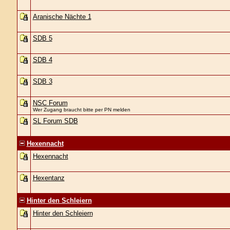
Aranische Nächte 1
SDB 5
SDB 4
SDB 3
NSC Forum
Wer Zugang braucht bitte per PN melden
SL Forum SDB
Hexennacht
Hexennacht
Hexentanz
Hinter den Schleiern
Hinter den Schleiern