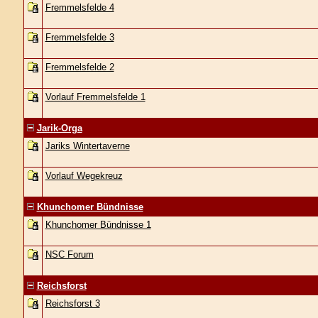
Fremmelsfelde 4
Fremmelsfelde 3
Fremmelsfelde 2
Vorlauf Fremmelsfelde 1
Jarik-Orga
Jariks Wintertaverne
Vorlauf Wegekreuz
Khunchomer Bündnisse
Khunchomer Bündnisse 1
NSC Forum
Reichsforst
Reichsforst 3