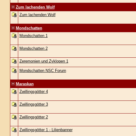
Zum lachenden Wolf
Zum lachenden Wolf
Mondschatten
Mondschatten 1
Mondschatten 2
Zeremonien und Zyklopen 1
Mondschatten NSC Forum
Maraskan
Zwillingsgötter 4
Zwillingsgötter 3
Zwillingsgötter 2
Zwillingsgötter 1 - Lilienbanner