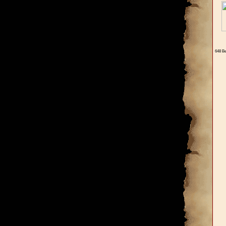
648 Be