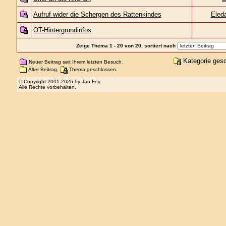
Aufruf wider die Schergen des Rattenkindes
Eled
OT-Hintergrundinfos
Zeige Thema 1 - 20 von 20, sortiert nach
Kategorie ges
Neuer Beitrag seit Ihrem letzten Besuch.
Alter Beitrag.
Thema geschlossen.
© Copyright 2001-2026 by
Jan Fey
Alle Rechte vorbehalten.