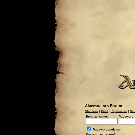
Alveran-Larp Forum
Startseite
|
Profil
|
Registrieren
|
Neu
Benutzername:
Passwort:
Passwort speichern
Passwort vergessen?