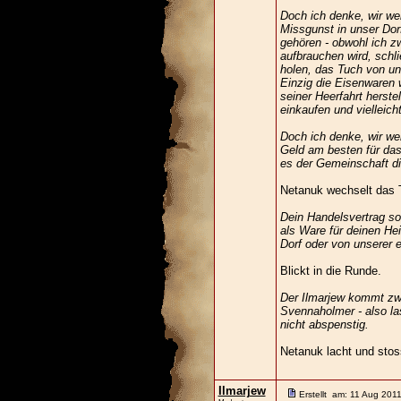
Doch ich denke, wir we
Missgunst in unser Dor
gehören - obwohl ich z
aufbrauchen wird, schl
holen, das Tuch von un
Einzig die Eisenwaren
seiner Heerfahrt herst
einkaufen und vielleic
Doch ich denke, wir we
Geld am besten für das
es der Gemeinschaft di
Netanuk wechselt das T
Dein Handelsvertrag sol
als Ware für deinen He
Dorf oder von unserer 
Blickt in die Runde.
Der Ilmarjew kommt zwa
Svennaholmer - also la
nicht abspenstig.
Netanuk lacht und stos
Ilmarjew
Erstellt am: 11 Aug 201