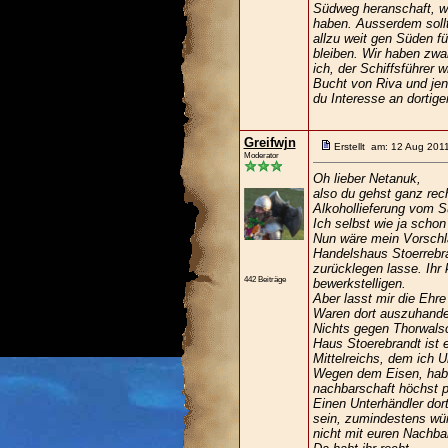
Südweg heranschaft, wi
haben. Ausserdem sollt
allzu weit gen Süden f
bleiben. Wir haben zwa
ich, der Schiffsführer 
Bucht von Riva und jen
du Interesse an dortig
Greifwjn
Erstellt am: 12 Aug 201
Moderator
Oh lieber Netanuk,
also du gehst ganz rec
Alkohollieferung vom S
Ich selbst wie ja scho
Nun wäre mein Vorschl
Handelshaus Stoerrebra
zurücklegen lasse. Ihr
442 Beiträge
bewerkstelligen.
Aber lasst mir die Ehr
Waren dort auszuhande
Nichts gegen Thorwals
Haus Stoerebrandt ist 
Mittelreichs, dem ich 
Wegen dem Eisen, habt i
nachbarschaft höchst pe
Einen Unterhändler dor
sein, zumindestens wür
nicht mit euren Nachba