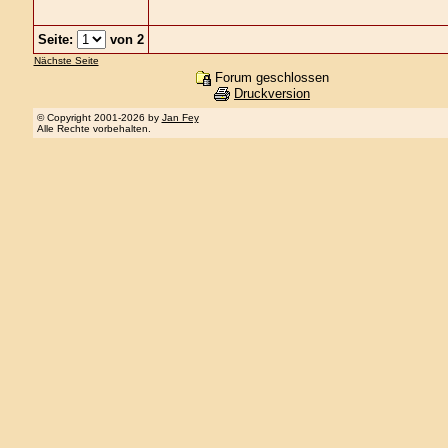
Seite:
von 2
Nächste Seite
Forum geschlossen
Druckversion
© Copyright 2001-2026 by
Jan Fey
Alle Rechte vorbehalten.