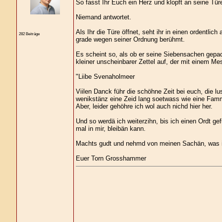
So fasst Ihr Euch ein Herz und klopft an seine Tür
Niemand antwortet.
Als Ihr die Türe öffnet, seht ihr in einen ordentli
282 Beiträge
grade wegen seiner Ordnung berühmt.
Es scheint so, als ob er seine Siebensachen gepac
kleiner unscheinbarer Zettel auf, der mit einem M
"Liibe Svenaholmeer
Viilen Danck führ die schöhne Zeit bei euch, die
wenikstänz eine Zeid lang soetwass wie eine Famm
Aber, leider gehöhre ich wol auch nichd hier her.
Und so werdä ich weiterzihn, bis ich einen Ordt ge
mal in mir, bleibän kann.
Machts gudt und nehmd von meinen Sachän, was ihr
Euer Torn Grosshammer