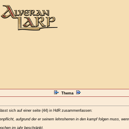
Thema
 lässt sich auf einer seite (44) in HdR zusammenfassen:
waffenpflicht, aufgrund der er seinem lehnsherren in den kampf folgen muss, we
 wochen im jahr beschränkt.