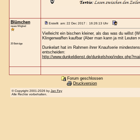
Blümchen
Erstellt am: 22 Dec 2017 : 16:26:13 Uhr
neues Mitglied
Vielleicht ein bischen kleiner, als das was du willst (W
Klingenwaffen kaufbar (Aber man kann ja mit Leuten re
20 Beiträge
Dunkelart hat im Rahmen ihrer Knaufserie mindestens
entscheiden:
http://www.dunkeldienst.de/dunkelshop/index.php?
Forum geschlossen
Druckversion
© Copyright 2001-2026 by
Jan Fey
Alle Rechte vorbehalten.