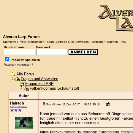
Alveran-Larp Forum
Startseite
|
Profil
|
Registrieren
|
Neue Beiträge
|
Alle Umfragen
|
Mitglieder
|
Suchen
|
FAQ
Benutzername:
Passwort:
Passwort speichern
Passwort vergessen?
Alle Foren
Fragen und Antworten
Fragen zu LARP
Falkenkopf aus Schaumstoff
Autor
Halrech
Erstellt am: 11 Dec 2017 : 18:13:38 Uhr
fleißiges Mitglied
Kann jemand von euch aus Schaumstoff Dinge schnitz
Ich traue mir selbst nicht zu einen faustgroßen Falk
lediglich als solcher erkennbar sein.
Silem Tobrius
(ehemals Hal-Mendenus Eisbergersen), tobrischer 