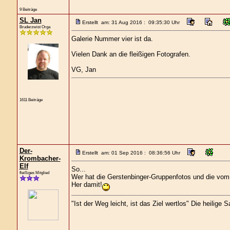
9 Beiträge
SL Jan
Erstellt am: 31 Aug 2016 : 09:35:30 Uhr
Bruderzwist Orga
Galerie Nummer vier ist da.
Vielen Dank an die fleißigen Fotografen.
VG, Jan
1611 Beiträge
Der-
Erstellt am: 01 Sep 2016 : 08:36:56 Uhr
Krombacher-
Elf
So...
fleißiges Mitglied
Wer hat die Gerstenbinger-Gruppenfotos und die vo
Her damit!
"Ist der Weg leicht, ist das Ziel wertlos" Die heilige 