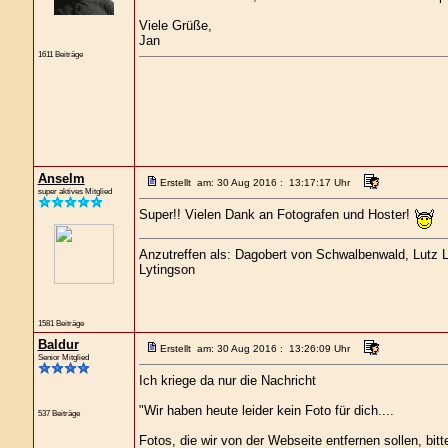
Viele Grüße,
Jan
1611 Beiträge
Anselm
Erstellt am: 30 Aug 2016 : 13:17:17 Uhr
super aktives Mitglied
Super!! Vielen Dank an Fotografen und Hoster!
Anzutreffen als: Dagobert von Schwalbenwald, Lutz Lo
Lytingson
1581 Beiträge
Baldur
Erstellt am: 30 Aug 2016 : 13:26:09 Uhr
Senior Mitglied
Ich kriege da nur die Nachricht
"Wir haben heute leider kein Foto für dich....
537 Beiträge
Fotos, die wir von der Webseite entfernen sollen, bi