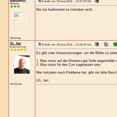
Balduwyn
Erstellt am: 30 Aug 2016 : 13:37:25 Uhr
Moderator
Bei mir funktioniert es trotzdem nicht...
266 Beiträge
SL Jan
Erstellt am: 30 Aug 2016 : 13:46:46 Uhr
Bruderzwist Orga
Es gibt zwei Voraussetzungen, um die Bilder zu sehe
1. Man muss auf der Alveran-Larp Seite angemeldet se
2. Man muss für den Con zugelassen sein.
Wer trotzdem noch Probleme hat, gibt mir bitte Besch
LG, Jan
1611 Beiträge