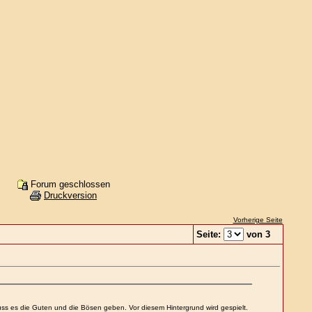
Forum geschlossen
Druckversion
Vorherige Seite
Seite:
von 3
s es die Guten und die Bösen geben. Vor diesem Hintergrund wird gespielt.