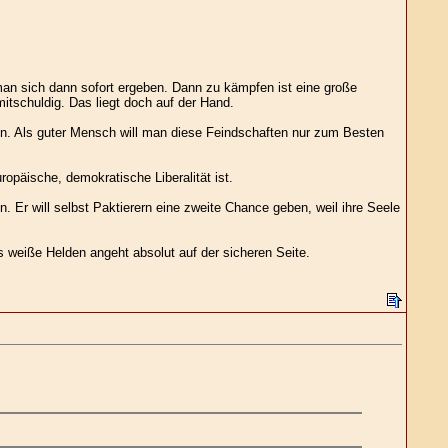
man sich dann sofort ergeben. Dann zu kämpfen ist eine große
itschuldig. Das liegt doch auf der Hand.
en. Als guter Mensch will man diese Feindschaften nur zum Besten
ropäische, demokratische Liberalität ist.
n. Er will selbst Paktierern eine zweite Chance geben, weil ihre Seele
 weiße Helden angeht absolut auf der sicheren Seite.