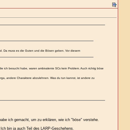
ld. Da muss es die Guten und die Bösen geben. Vor diesem
ie ich besucht habe, waren ambivalente SCs kein Problem. Auch richtig böse
Orga, andere Charaktere abzulehnen. Was du tun kannst, ist andere zu
habe ich gemacht, um zu erklären, wie ich "böse" verstehe.
. Ich bin ja auch Teil des LARP-Geschehens.