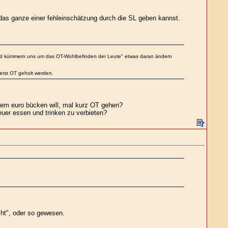
r das ganze einer fehleinschätzung durch die SL geben kannst.
s und kümmern uns um das OT-Wohlbefinden der Leute" etwas daran ändern
 erst OT geholt werden.
einem euro bücken will, mal kurz OT gehen?
uer essen und trinken zu verbieten?
cht", oder so gewesen.