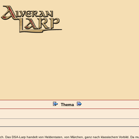
Thema
ch. Das DSA-Larp handelt von Heldentaten, von Märchen, ganz nach klassischem Vorbild. Da mus