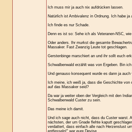
Ich muss mir ja auch nix aufdrücken lassen.
Natürlich ist Ambivalenz in Ordnung. Ich habe j
Ich finde es nur Schade.
Denn es ist so: Sehe ich als Veteranen-NSC, wie
Oder anders. Ihr murkst die gesamte Bewachertrup
Massaker. Fast Zwanzig Leute tot geschlagen.
Gerstenbinge marschiert an und ihr sollt euch erk
Schwalbenwald erzählt was von Ergeben. Bin ich 
Und genauso konsequent wurde es dann ja auch w
Ich meine, ich weiß ja, dass die Geschichte von 
auf das Massaker seid?
Da war ja weiter oben der Vergleich mit den India
Schwalbenwald Custer zu sein.
Das meine ich damit.
Und ich sage auch nicht, dass du Custer warst. 
nächsten, der um Gnade flehte kaputt geschlagen
verdattert, dass einfach alle nach Herzenslust 
entfesseln!" war eure Devise.