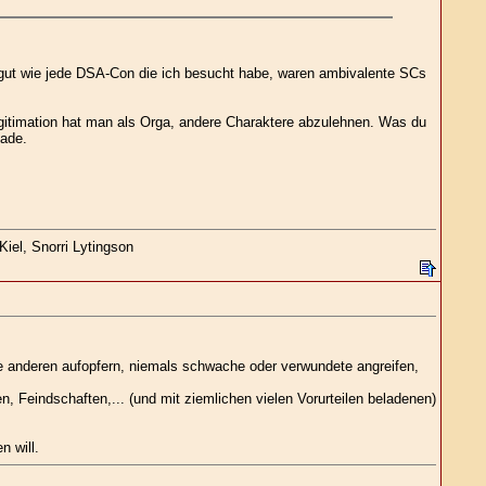
 gut wie jede DSA-Con die ich besucht habe, waren ambivalente SCs
gitimation hat man als Orga, andere Charaktere abzulehnen. Was du
hade.
iel, Snorri Lytingson
lle anderen aufopfern, niemals schwache oder verwundete angreifen,
, Feindschaften,... (und mit ziemlichen vielen Vorurteilen beladenen)
n will.