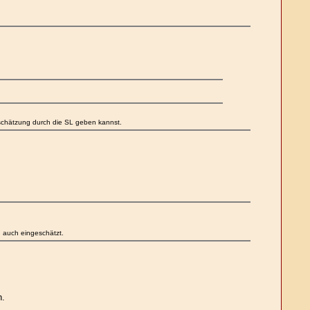
inschätzung durch die SL geben kannst.
n auch eingeschätzt.
n.