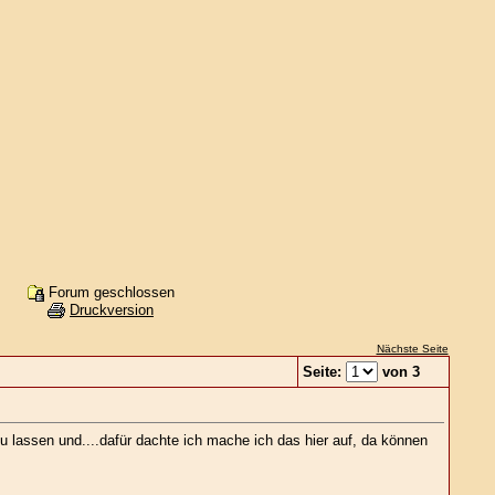
Forum geschlossen
Druckversion
Nächste Seite
Seite:
von 3
 lassen und....dafür dachte ich mache ich das hier auf, da können