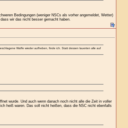
schweren Bedingungen (weniger NSCs als vorher angemeldet, Wetter)
, dass wir das nicht besser gemacht haben.
schlagene Waffe wieder aufheben, finde ich. Statt dessen lauerten alle auf
fnet wurde. Und auch wenn danach noch nicht alle die Zeit in voller
ch heiß waren. Das soll nicht heißen, dass die NSC nicht ebenfalls