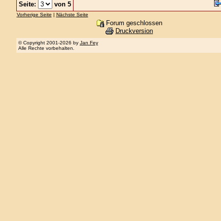
Seite:
von 5
Vorherige Seite
|
Nächste Seite
Forum geschlossen
Druckversion
© Copyright 2001-2026 by
Jan Fey
Alle Rechte vorbehalten.