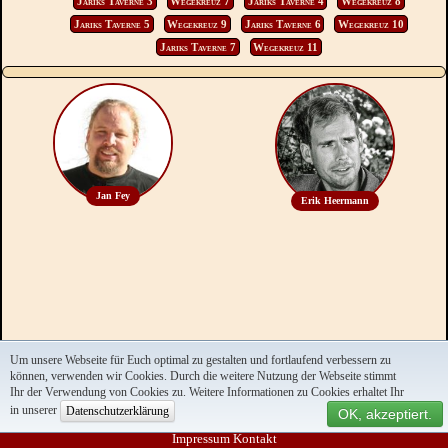
Jariks Taverne 3
Wegekreuz 7
Jariks Taverne 4
Wegekreuz 8
Jariks Taverne 5
Wegekreuz 9
Jariks Taverne 6
Wegekreuz 10
Jariks Taverne 7
Wegekreuz 11
Jan Fey
Erik Heermann
Um unsere Webseite für Euch optimal zu gestalten und fortlaufend verbessern zu
können, verwenden wir Cookies. Durch die weitere Nutzung der Webseite stimmt
Ihr der Verwendung von Cookies zu. Weitere Informationen zu Cookies erhaltet Ihr
in unserer
Datenschutzerklärung
OK, akzeptiert.
Impressum
Kontakt