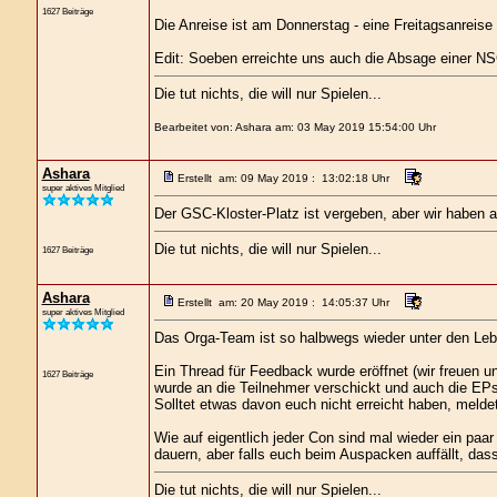
1627 Beiträge
Die Anreise ist am Donnerstag - eine Freitagsanreise 
Edit: Soeben erreichte uns auch die Absage einer NS
Die tut nichts, die will nur Spielen...
Bearbeitet von: Ashara am: 03 May 2019 15:54:00 Uhr
Ashara
Erstellt am: 09 May 2019 : 13:02:18 Uhr
super aktives Mitglied
Der GSC-Kloster-Platz ist vergeben, aber wir haben a
Die tut nichts, die will nur Spielen...
1627 Beiträge
Ashara
Erstellt am: 20 May 2019 : 14:05:37 Uhr
super aktives Mitglied
Das Orga-Team ist so halbwegs wieder unter den Leb
Ein Thread für Feedback wurde eröffnet (wir freuen 
1627 Beiträge
wurde an die Teilnehmer verschickt und auch die EP
Solltet etwas davon euch nicht erreicht haben, meldet
Wie auf eigentlich jeder Con sind mal wieder ein paa
dauern, aber falls euch beim Auspacken auffällt, das
Die tut nichts, die will nur Spielen...