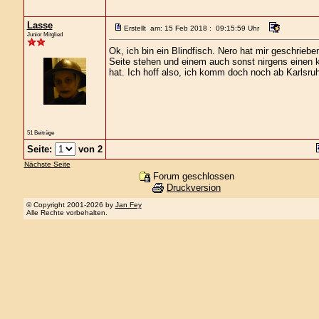
Lasse
Erstellt am: 15 Feb 2018 : 09:15:59 Uhr
Junior Mitglied
Ok, ich bin ein Blindfisch. Nero hat mir geschrieb
Seite stehen und einem auch sonst nirgens einen
hat. Ich hoff also, ich komm doch noch ab Karlsruh
51 Beiträge
Seite:
von 2
Nächste Seite
Forum geschlossen
Druckversion
© Copyright 2001-2026 by
Jan Fey
Alle Rechte vorbehalten.