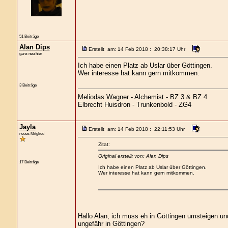
51 Beiträge
Alan Dips
Erstellt am: 14 Feb 2018 : 20:38:17 Uhr
ganz neu hier
Ich habe einen Platz ab Uslar über Göttingen.
Wer interesse hat kann gern mitkommen.
3 Beiträge
Meliodas Wagner - Alchemist - BZ 3 & BZ 4
Elbrecht Huisdron - Trunkenbold - ZG4
Jayla
Erstellt am: 14 Feb 2018 : 22:11:53 Uhr
neues Mitglied
Zitat:
Original erstellt von: Alan Dips
17 Beiträge
Ich habe einen Platz ab Uslar über Göttingen.
Wer interesse hat kann gern mitkommen.
Hallo Alan, ich muss eh in Göttingen umsteigen un
ungefähr in Göttingen?