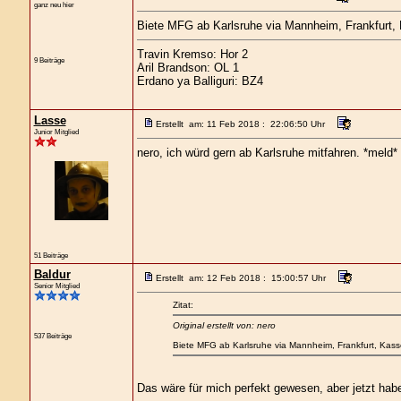
ganz neu hier
Biete MFG ab Karlsruhe via Mannheim, Frankfurt, 
Travin Kremso: Hor 2
9 Beiträge
Aril Brandson: OL 1
Erdano ya Balliguri: BZ4
Lasse
Erstellt am: 11 Feb 2018 : 22:06:50 Uhr
Junior Mitglied
nero, ich würd gern ab Karlsruhe mitfahren. *meld*
51 Beiträge
Baldur
Erstellt am: 12 Feb 2018 : 15:00:57 Uhr
Senior Mitglied
Zitat:
Original erstellt von: nero
537 Beiträge
Biete MFG ab Karlsruhe via Mannheim, Frankfurt, Kasse
Das wäre für mich perfekt gewesen, aber jetzt ha