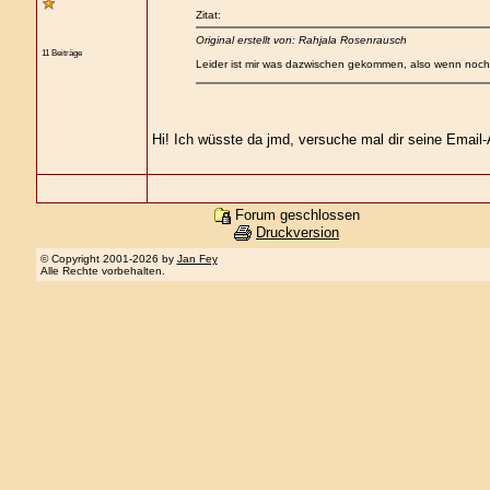
Zitat:
Original erstellt von: Rahjala Rosenrausch
11 Beiträge
Leider ist mir was dazwischen gekommen, also wenn noch 
Hi! Ich wüsste da jmd, versuche mal dir seine Email
Forum geschlossen
Druckversion
© Copyright 2001-2026 by
Jan Fey
Alle Rechte vorbehalten.