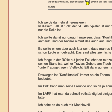
Aber das weißt du sicher selbst
(wenn du "ich" sag
nutzt)
Ich werde da mehr differenzieren.
In diesem Fall ist "Ich" der SC. Als Spieler ist mi
nur die Rolle ist.
Ich wollte damit nur darauf hinweisen, dass "Konfli
anmault. Und der Andere nimmt das auch auf. Und 
Es sollte einem aber auch klar sein, dass man es I
schon Leute umgebracht. Das sind alles ziemliche
Ich fange in der ROlle auf jeden Fall eher an mir z
seinen Stand ist, weil er Travias Gebote am Tisch n
"unten" ausgetragen. Vielleicht fällt dann auf e
Deswegen ist "Konfliktspiel" immer so ein Thema. I
bedeutet.
Im PnP kann man seine Freunde und so da ja anm
Im LARP hat man da schnell vollständig bei einigen
latte.
Ich halte es da auch mit Machiavelli.