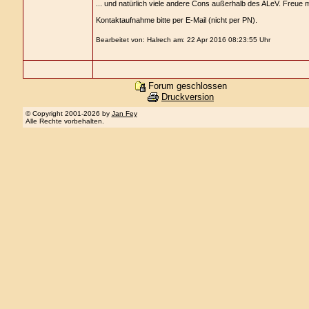
... und natürlich viele andere Cons außerhalb des ALeV. Freue 
Kontaktaufnahme bitte per E-Mail (nicht per PN).
Bearbeitet von: Halrech am: 22 Apr 2016 08:23:55 Uhr
Forum geschlossen
Druckversion
© Copyright 2001-2026 by
Jan Fey
Alle Rechte vorbehalten.