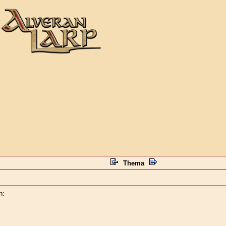
Thema
n: