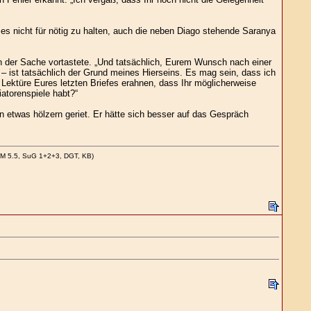
n es nicht für nötig zu halten, auch die neben Diago stehende Saranya
rn der Sache vortastete. „Und tatsächlich, Eurem Wunsch nach einer
– ist tatsächlich der Grund meines Hierseins. Es mag sein, dass ich
Lektüre Eures letzten Briefes erahnen, dass Ihr möglicherweise
atorenspiele habt?“
etwas hölzern geriet. Er hätte sich besser auf das Gespräch
CM 5.5, SuG 1+2+3, DGT, KB)