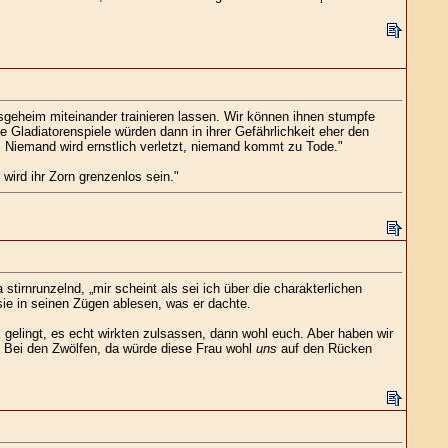
sgeheim miteinander trainieren lassen. Wir können ihnen stumpfe
Gladiatorenspiele würden dann in ihrer Gefährlichkeit eher den
 Niemand wird ernstlich verletzt, niemand kommt zu Tode."
wird ihr Zorn grenzenlos sein."
tirnrunzelnd, „mir scheint als sei ich über die charakterlichen
sie in seinen Zügen ablesen, was er dachte.
 gelingt, es echt wirkten zulsassen, dann wohl euch. Aber haben wir
 Bei den Zwölfen, da würde diese Frau wohl
uns
auf den Rücken