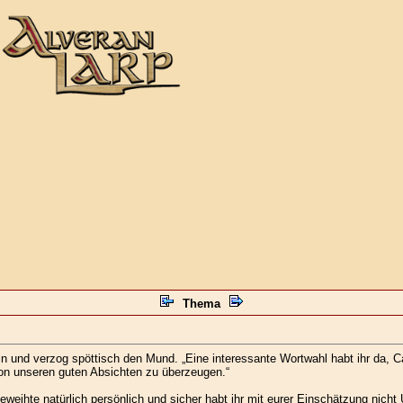
Thema
in und verzog spöttisch den Mund. „Eine interessante Wortwahl habt ihr da, C
 von unseren guten Absichten zu überzeugen.“
eweihte natürlich persönlich und sicher habt ihr mit eurer Einschätzung nicht U