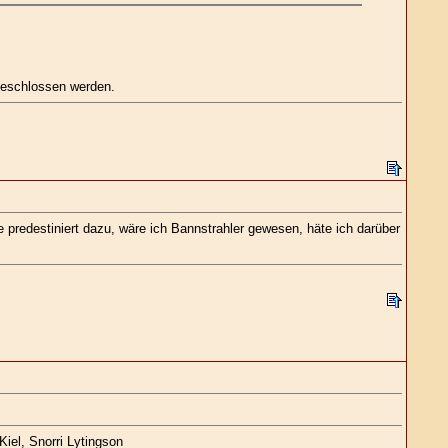
 geschlossen werden.
e predestiniert dazu, wäre ich Bannstrahler gewesen, häte ich darüber
iel, Snorri Lytingson