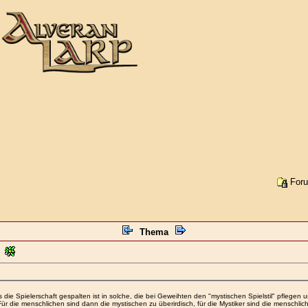
Foru
Thema
s die Spielerschaft gespalten ist in solche, die bei Geweihten den "mystischen Spielstil" pflege
 Für die menschlichen sind dann die mystischen zu überirdisch, für die Mystiker sind die menschlich