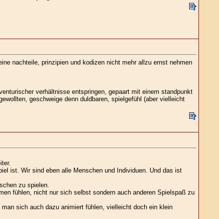
ine nachteile, prinzipien und kodizen nicht mehr allzu ernst nehmen
venturischer verhältnisse entspringen, gepaart mit einem standpunkt
ewollten, geschweige denn duldbaren, spielgefühl (aber vielleicht
ter.
iel ist. Wir sind eben alle Menschen und Individuen. Und das ist
schen zu spielen.
ommen fühlen, nicht nur sich selbst sondern auch anderen Spielspaß zu
man sich auch dazu animiert fühlen, vielleicht doch ein klein