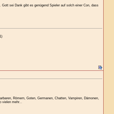
. Gott sei Dank gibt es genügend Spieler auf solch einer Con, dass
1)
n, Barbaren, Römern, Goten, Germanen, Chatten, Vampiren, Dämonen,
 vielen mehr...