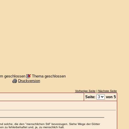
m geschlossen
Thema geschlossen
Druckversion
Vorherige Seite
|
Nächste Seite
Seite:
von 5
n und solche, die den "menschlichen Stil" bevorzugen. Siehe Wege der Götter
en zu fehlerbehaftet und, ja, zu menschlich halt.