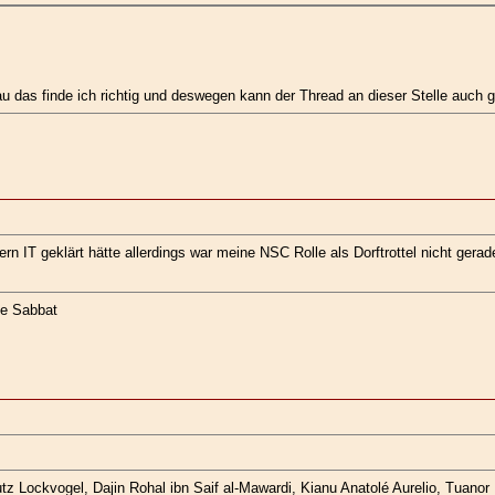
u das finde ich richtig und deswegen kann der Thread an dieser Stelle auch
 IT geklärt hätte allerdings war meine NSC Rolle als Dorftrottel nicht gerad
ige Sabbat
z Lockvogel, Dajin Rohal ibn Saif al-Mawardi, Kianu Anatolé Aurelio, Tuanor K