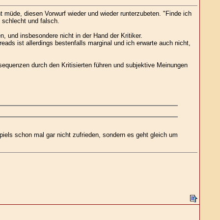
ht müde, diesen Vorwurf wieder und wieder runterzubeten. "Finde ich
 schlecht und falsch.
, und insbesondere nicht in der Hand der Kritiker.
eads ist allerdings bestenfalls marginal und ich erwarte auch nicht,
nsequenzen durch den Kritisierten führen und subjektive Meinungen
Spiels schon mal gar nicht zufrieden, sondern es geht gleich um