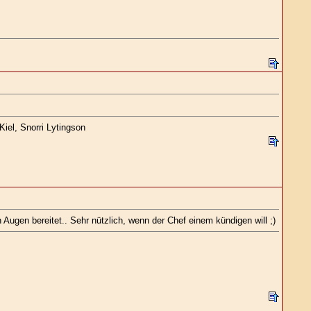
iel, Snorri Lytingson
 Augen bereitet.. Sehr nützlich, wenn der Chef einem kündigen will ;)