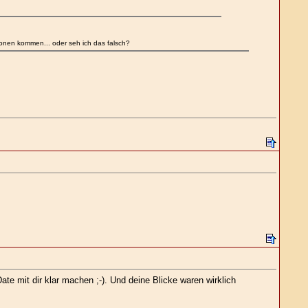
tionen kommen... oder seh ich das falsch?
Date mit dir klar machen ;-). Und deine Blicke waren wirklich