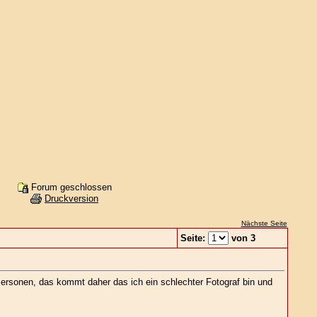
Forum geschlossen
Druckversion
Nächste Seite
Seite:
von 3
Personen, das kommt daher das ich ein schlechter Fotograf bin und