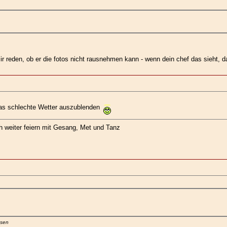
lir reden, ob er die fotos nicht rausnehmen kann - wenn dein chef das sieht,
m das schlechte Wetter auszublenden
ch weiter feiern mit Gesang, Met und Tanz
usen