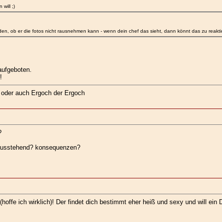
will ;)
reden, ob er die fotos nicht rausnehmen kann - wenn dein chef das sieht, dann könnt das zu reak
aufgeboten.
!
.. oder auch Ergoch der Ergoch
?
h ausstehend? konsequenzen?
hoffe ich wirklich)! Der findet dich bestimmt eher heiß und sexy und will ein 