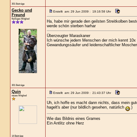
301 Beiträge
Gecko und
Erstellt am: 29 Jun 2009 : 19:16:58 Uhr
Freund
fleißiges Mitglied
Ha, habe mir gerade den geilsten Streitkolben best
werde schön sterben harhar
Überzeugter Maraskaner
Ich wünsche jedem Menschen der mich kennt 10x s
Gewandungssäufer und leidenschaftlicher Moscher
301 Beiträge
Quin
Erstellt am: 29 Jun 2009 : 21:43:37 Uhr
neues Mitglied
Uh, ich hoffe es macht dann nichts, dass mein gute
hagelt's aber (nur bildlich gesehen, natürlich
)
Wie das Bildnis eines Grames
Ein Antlitz ohne Herz
14 Beiträge