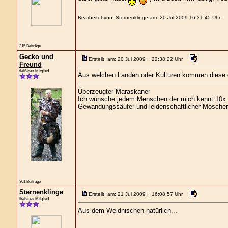
Bearbeitet von: Sternenklinge am: 20 Jul 2009 16:31:45 Uhr
315 Beiträge
Gecko und
Erstellt am: 20 Jul 2009 : 22:38:22 Uhr
Freund
fleißiges Mitglied
Aus welchen Landen oder Kulturen kommen diese
Überzeugter Maraskaner
Ich wünsche jedem Menschen der mich kennt 10x s
Gewandungssäufer und leidenschaftlicher Moscher
301 Beiträge
Sternenklinge
Erstellt am: 21 Jul 2009 : 16:08:57 Uhr
fleißiges Mitglied
Aus dem Weidnischen natürlich...