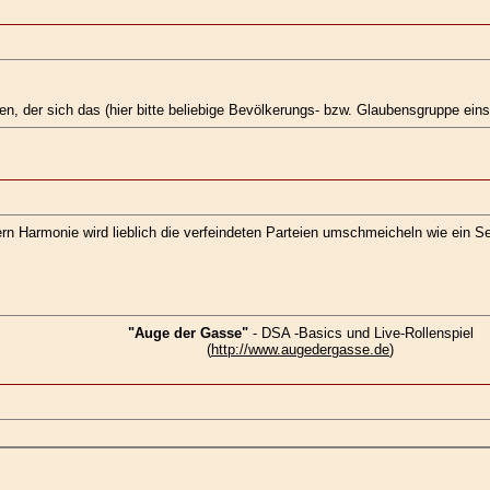
, der sich das (hier bitte beliebige Bevölkerungs- bzw. Glaubensgruppe ein
n Harmonie wird lieblich die verfeindeten Parteien umschmeicheln wie ein Se
"Auge der Gasse"
- DSA -Basics und Live-Rollenspiel
(
http://www.augedergasse.de
)