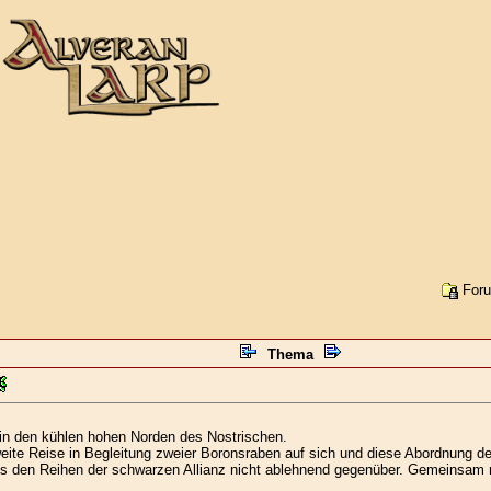
Foru
Thema
in den kühlen hohen Norden des Nostrischen.
ite Reise in Begleitung zweier Boronsraben auf sich und diese Abordnung der
 den Reihen der schwarzen Allianz nicht ablehnend gegenüber. Gemeinsam reis