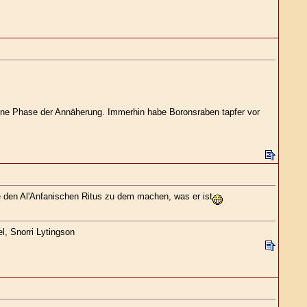
 eine Phase der Annäherung. Immerhin habe Boronsraben tapfer vor
e den Al'Anfanischen Ritus zu dem machen, was er ist
l, Snorri Lytingson