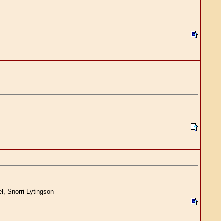
l, Snorri Lytingson