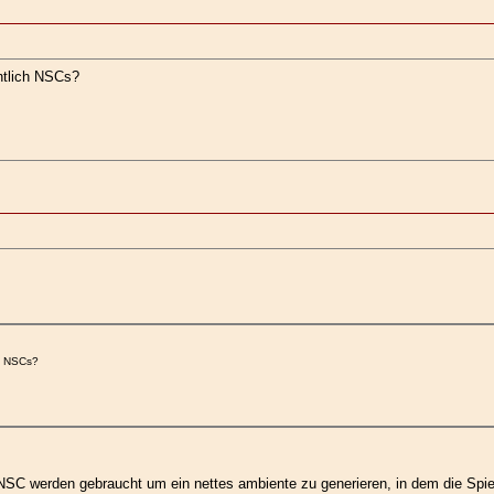
ntlich NSCs?
ch NSCs?
NSC werden gebraucht um ein nettes ambiente zu generieren, in dem die Spie