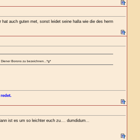
 hat auch guten met, sonst leidet seine halla wie die des herrn
ls Diener Borons zu bezeichnen...*g*
redet.
dann ist es um so leichter euch zu.... dumdidum...