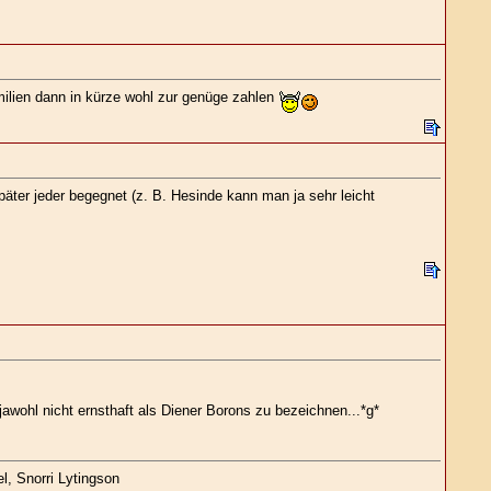
milien dann in kürze wohl zur genüge zahlen
später jeder begegnet (z. B. Hesinde kann man ja sehr leicht
 jawohl nicht ernsthaft als Diener Borons zu bezeichnen...*g*
l, Snorri Lytingson