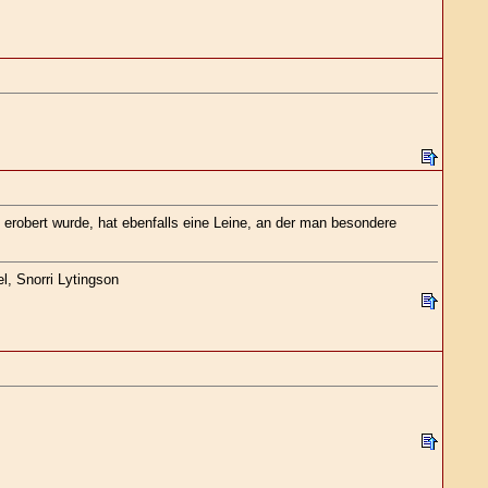
z erobert wurde, hat ebenfalls eine Leine, an der man besondere
l, Snorri Lytingson