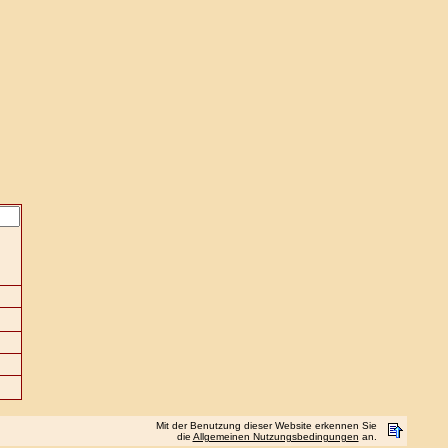
Mit der Benutzung dieser Website erkennen Sie
die
Allgemeinen Nutzungsbedingungen
an.