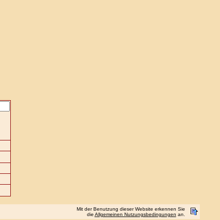
Mit der Benutzung dieser Website erkennen Sie
die
Allgemeinen Nutzungsbedingungen
an.