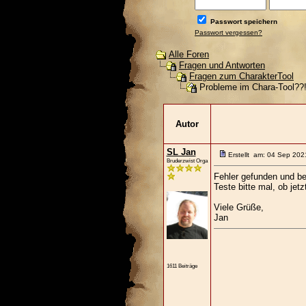
Passwort speichern
Passwort vergessen?
Alle Foren
Fragen und Antworten
Fragen zum CharakterTool
Probleme im Chara-Tool??
Autor
SL Jan
Erstellt am: 04 Sep 202
Bruderzwist Orga
Fehler gefunden und b
Teste bitte mal, ob jetz
Viele Grüße,
Jan
1611 Beiträge