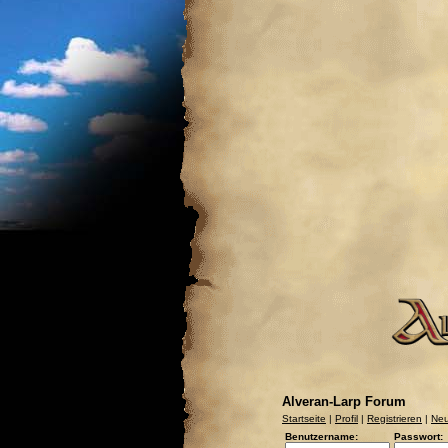
Alveran-Larp Forum
Startseite
|
Profil
|
Registrieren
|
Neu
Benutzername:
Passwort: