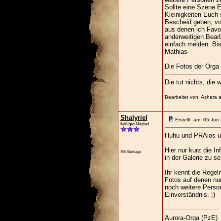
Sollte eine Szene 
Kleinigkeiten Euch 
Bescheid geben, vo
aus denen ich Favor
anderweitigen Bear
einfach melden. Bi
Mathias
Die Fotos der Orga 
Die tut nichts, die w
Bearbeitet von: Ashara 
Shalyriel
Erstellt am: 05 Jun
fleißiges Mitglied
Huhu und PRAios 
Hier nur kurz die In
466 Beiträge
in der Galerie zu se
Ihr kennt die Regeln
Fotos auf denen nur 
noch weitere Person
Einverständnis. ;)
Aurora-Orga (PzE)