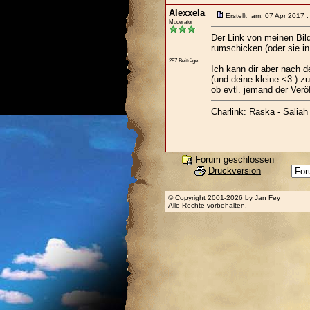
Alexxela
Erstellt am: 07 Apr 2017 
Moderator
Der Link von meinen Bild
rumschicken (oder sie in 
297 Beiträge
Ich kann dir aber nach d
(und deine kleine <3 ) zu
ob evtl. jemand der Verö
Charlink: Raska - Saliah 
Forum geschlossen
Druckversion
© Copyright 2001-2026 by
Jan Fey
Alle Rechte vorbehalten.