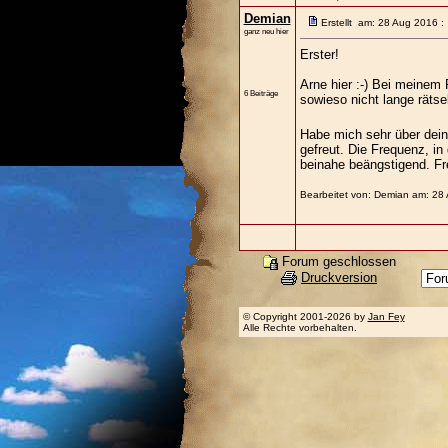
Demian
Erstellt am: 28 Aug 2016 :
ganz neu hier
Erster!
Arne hier :-) Bei meinem
6 Beiträge
sowieso nicht lange rät
Habe mich sehr über dei
gefreut. Die Frequenz, in
beinahe beängstigend. F
Bearbeitet von: Demian am: 28
Forum geschlossen
Druckversion
© Copyright 2001-2026 by
Jan Fey
Alle Rechte vorbehalten.