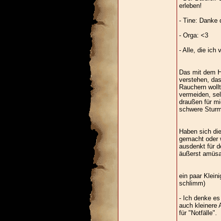
erleben!
- Tine: Danke 
- Orga: <3
- Alle, die ich
Das mit dem H
verstehen, da
Rauchern wollt
vermeiden, sel
draußen für mi
schwere Sturm 
Haben sich di
gemacht oder 
ausdenkt für d
äußerst amüsan
ein paar Kleini
schlimm)
- Ich denke es
auch kleinere 
für "Notfälle".