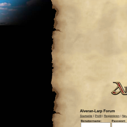
Alveran-Larp Forum
Startseite
|
Profil
|
Registrieren
|
Neu
Benutzername:
Passwort: