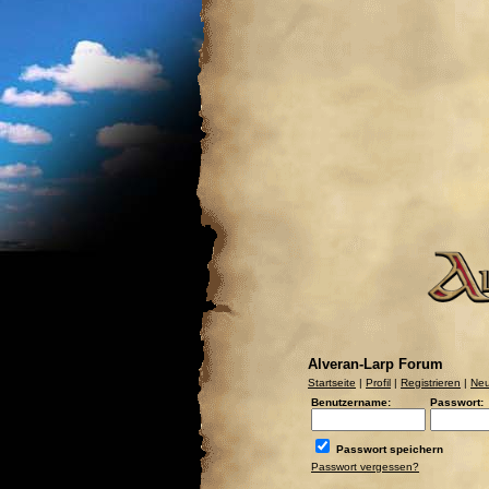
Alveran-Larp Forum
Startseite
|
Profil
|
Registrieren
|
Neu
Benutzername:
Passwort:
Passwort speichern
Passwort vergessen?