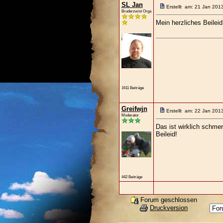
SL Jan
Erstellt am: 21 Jan 201
Bruderzwist Orga
Mein herzliches Beileid
1611 Beiträge
Greifwjn
Erstellt am: 22 Jan 201
Moderator
Das ist wirklich schmer
Beileid!
442 Beiträge
Forum geschlossen
Druckversion