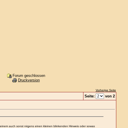
Forum geschlossen
Druckversion
Vorherige Seite
Seite:
von 2
d einem auch sonst nirgens einen kleinen blinkenden Hinweis oder sowas