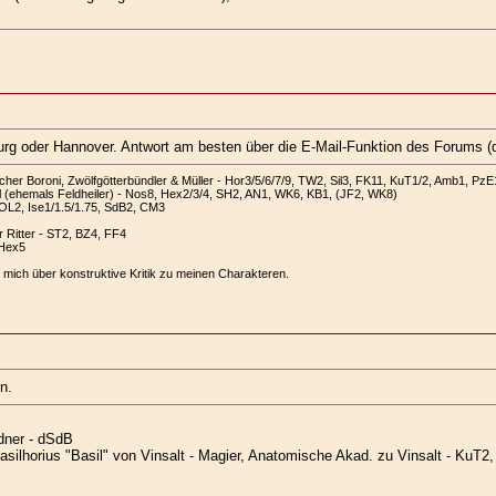
rg oder Hannover. Antwort am besten über die E-Mail-Funktion des Forums (da
er Boroni, Zwölfgötterbündler & Müller - Hor3/5/6/7/9, TW2, Sil3, FK11, KuT1/2, Amb1, PzE
 (ehemals Feldheiler) - Nos8, Hex2/3/4, SH2, AN1, WK6, KB1, (JF2, WK8)
 OL2, Ise1/1.5/1.75, SdB2, CM3
r Ritter - ST2, BZ4, FF4
 Hex5
 mich über konstruktive Kritik zu meinen Charakteren.
n.
dner - dSdB
is Basilhorius "Basil" von Vinsalt - Magier, Anatomische Akad. zu Vinsalt - 