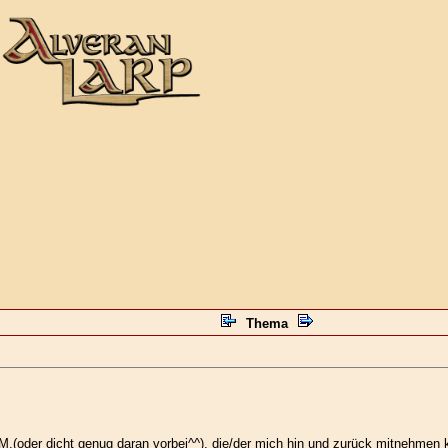
Thema
M.(oder dicht genug daran vorbei^^), die/der mich hin und zurück mitnehmen 