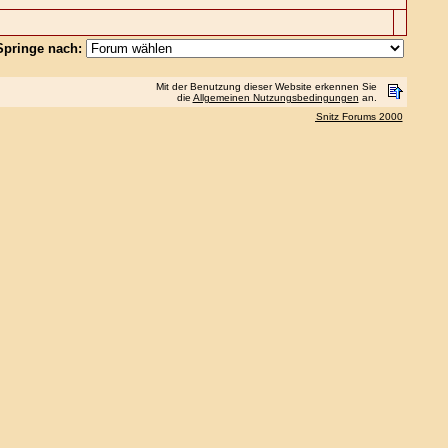
Springe nach:
Mit der Benutzung dieser Website erkennen Sie
die
Allgemeinen Nutzungsbedingungen
an.
Snitz Forums 2000